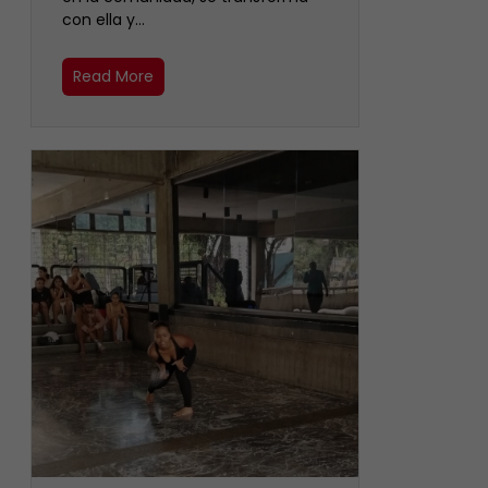
con ella y…
Read More