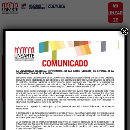
Mi
UNEAR
TE
×
Etiqueta:
Intercambiocultural