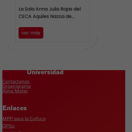
La Sala Anna Julia Rojas del
CECA Aquiles Nazoa de…
ver más
Universidad
Contáctanos
Organigrama
Alma Mater
Enlaces
MPP para la Cultura
OPSU