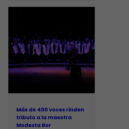
Más de 400 voces rinden
tributo a la maestra
Modesta Bor