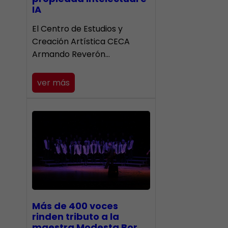
IA
El Centro de Estudios y
Creación Artística CECA
Armando Reverón…
ver más
Más de 400 voces
rinden tributo a la
maestra Modesta Bor