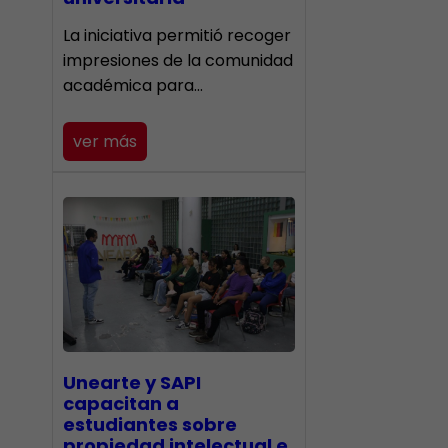
La iniciativa permitió recoger
impresiones de la comunidad
académica para…
ver más
Unearte y SAPI
capacitan a
estudiantes sobre
propiedad intelectual e