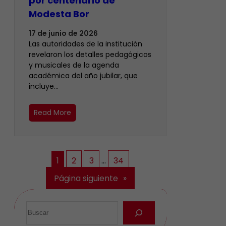
por centenario de
Modesta Bor
17 de junio de 2026
Las autoridades de la institución
revelaron los detalles pedagógicos
y musicales de la agenda
académica del año jubilar, que
incluye…
Read More
1
2
3
…
34
Página siguiente
»