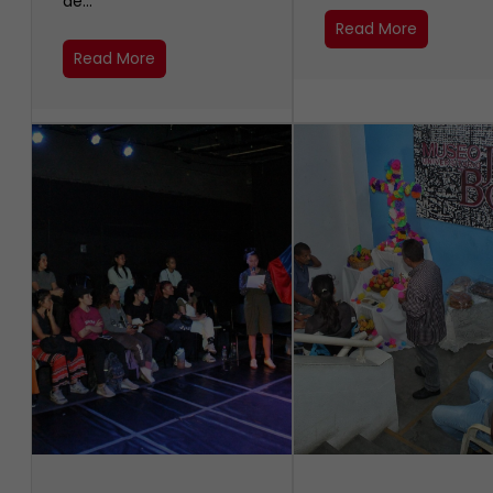
de…
Read More
Read More