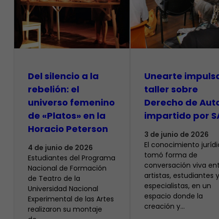
Del silencio a la
Unearte impuls
rebelión: el
taller sobre
universo femenino
Derecho de Aut
de «Platos» en la
impartido por S
Horacio Peterson
3 de junio de 2026
El conocimiento juríd
4 de junio de 2026
tomó forma de
Estudiantes del Programa
conversación viva en
Nacional de Formación
artistas, estudiantes 
de Teatro de la
especialistas, en un
Universidad Nacional
espacio donde la
Experimental de las Artes
creación y…
realizaron su montaje