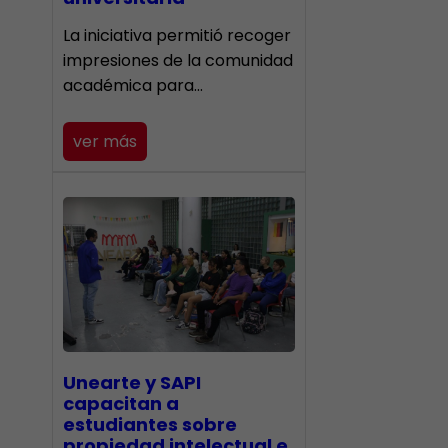
La iniciativa permitió recoger
impresiones de la comunidad
académica para…
ver más
Unearte y SAPI
capacitan a
estudiantes sobre
propiedad intelectual e