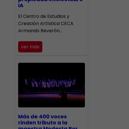
IA
El Centro de Estudios y
Creación Artística CECA
Armando Reverón…
ver más
Más de 400 voces
rinden tributo a la
maestra Modesta Bor