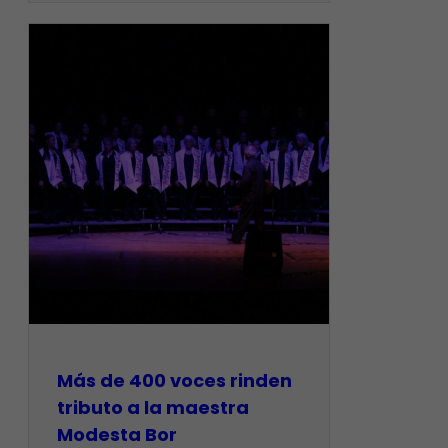
Más de 400 voces rinden
tributo a la maestra
Modesta Bor