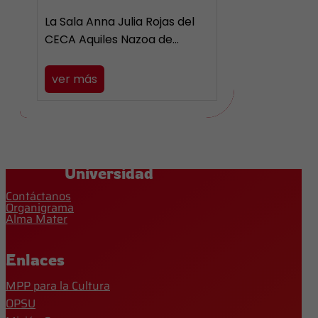
La Sala Anna Julia Rojas del
CECA Aquiles Nazoa de…
ver más
Universidad
Contáctanos
Organigrama
Alma Mater
Enlaces
MPP para la Cultura
OPSU