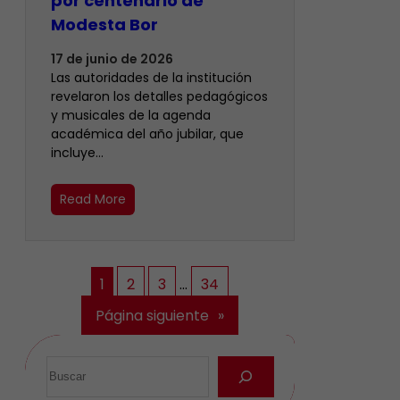
por centenario de
Modesta Bor
17 de junio de 2026
Las autoridades de la institución
revelaron los detalles pedagógicos
y musicales de la agenda
académica del año jubilar, que
incluye…
Read More
1
2
3
…
34
Página siguiente
»