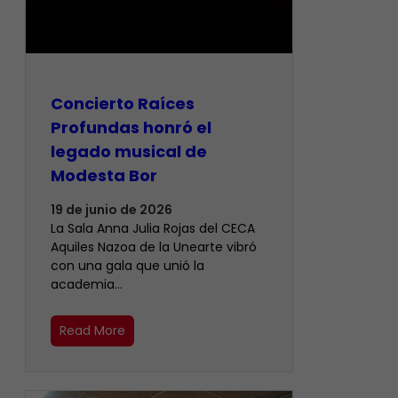
​Concierto Raíces
Profundas honró el
legado musical de
Modesta Bor
19 de junio de 2026
La Sala Anna Julia Rojas del CECA
Aquiles Nazoa de la Unearte vibró
con una gala que unió la
academia…
Read More