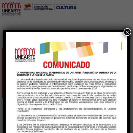
×
La organología y
construcción musical