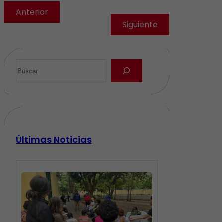
Anterior
Siguiente
Últimas Noticias