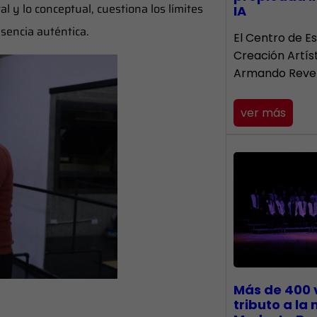
al y lo conceptual, cuestiona los límites
IA
esencia auténtica.
El Centro de Es
Creación Artís
Armando Reve
ver más
Más de 400 
tributo a la