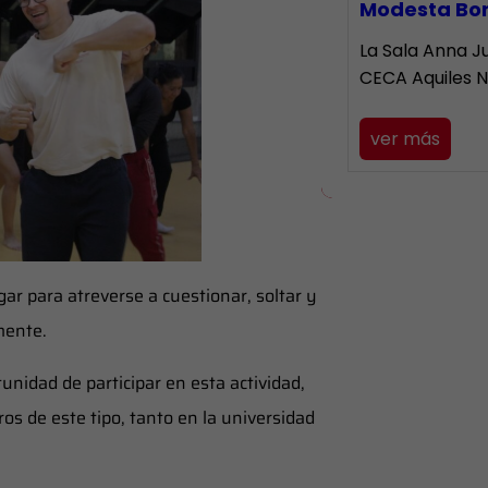
Modesta Bo
La Sala Anna Ju
CECA Aquiles 
ver más
gar para atreverse a cuestionar, soltar y
mente.
unidad de participar en esta actividad,
s de este tipo, tanto en la universidad