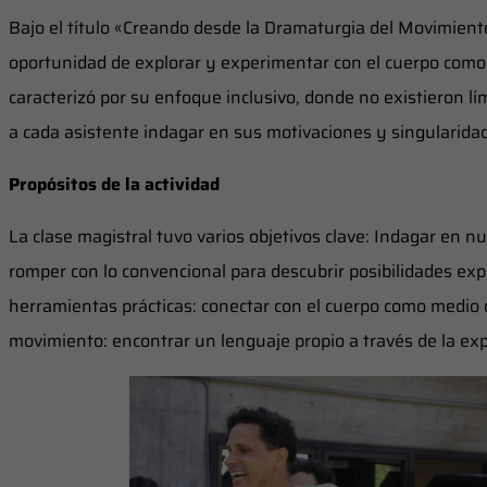
Bajo el título «Creando desde la Dramaturgia del Movimiento»
oportunidad de explorar y experimentar con el cuerpo como 
caracterizó por su enfoque inclusivo, donde no existieron lí
a cada asistente indagar en sus motivaciones y singularidad
Propósitos de la actividad
La clase magistral tuvo varios objetivos clave: Indagar en n
romper con lo convencional para descubrir posibilidades ex
herramientas prácticas: conectar con el cuerpo como medio d
movimiento: encontrar un lenguaje propio a través de la exp