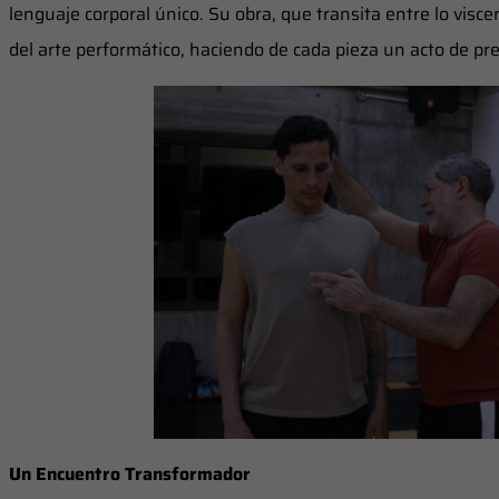
lenguaje corporal único. Su obra, que transita entre lo viscer
del arte performático, haciendo de cada pieza un acto de pr
Un Encuentro Transformador