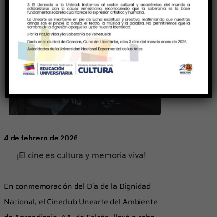
4 de febrero de 2026
¡El cine es cultura y memoria viva!
En conmemoración del Día de la Dignidad
Nacional, el Cineclub Unearte del Ambiente