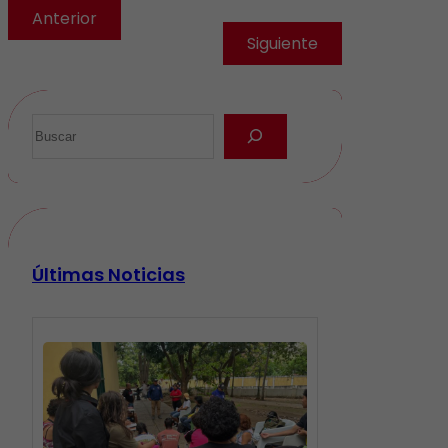
Anterior
Siguiente
Últimas Noticias