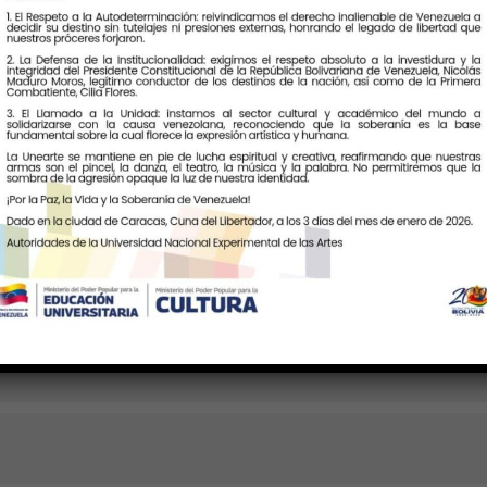
04:00)