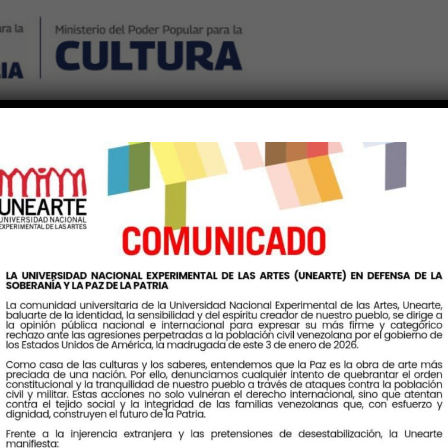
Nosotros
Noticias
Publicaciones
Contáctenos
Ingr
A INFANCIA