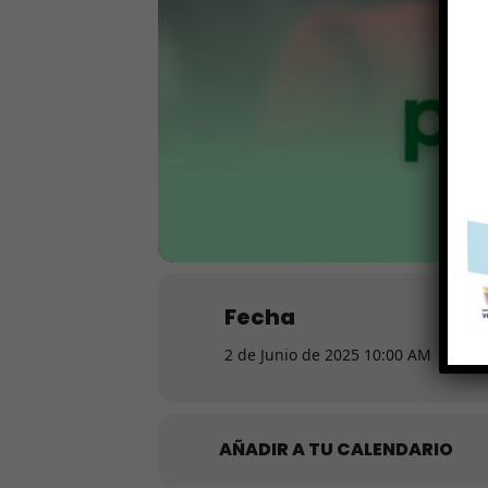
Fecha
2 de Junio de 2025 10:00 AM
(GMT-
AÑADIR A TU CALENDARIO