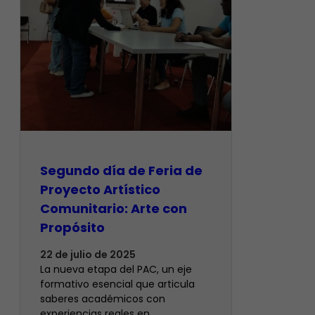
Segundo día de Feria de
Proyecto Artístico
Comunitario: Arte con
Propósito
22 de julio de 2025
La nueva etapa del PAC, un eje
formativo esencial que articula
saberes académicos con
experiencias reales en