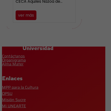
CECA Aquiles Nazoa de…
ver más
Universidad
Contáctanos
Organigrama
Alma Mater
Enlaces
MPP para la Cultura
OPSU
Misión Sucre
Mi UNEARTE