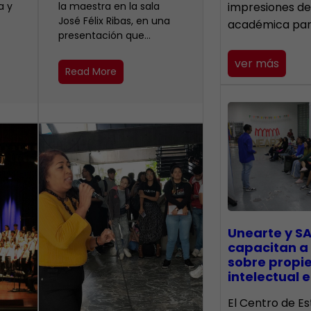
a y
la maestra en la sala
impresiones de
José Félix Ribas, en una
académica pa
presentación que…
ver más
Read More
Unearte y SA
capacitan a
sobre propi
intelectual e
El Centro de Es