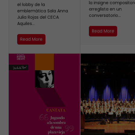
la insigne compositor
el lobby de la
arreglista en un
emblemática Sala Anna
conversatorio…
Julia Rojas del CECA
Aquiles…
Read More
Read More