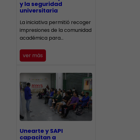
y la seguridad
universitaria
La iniciativa permitió recoger
impresiones de la comunidad
académica para…
ver más
Unearte y SAPI
capacitan a