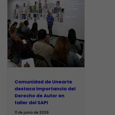
Comunidad de Unearte
destaca importancia del
Derecho de Autor en
taller del SAPI
11 de junio de 2026