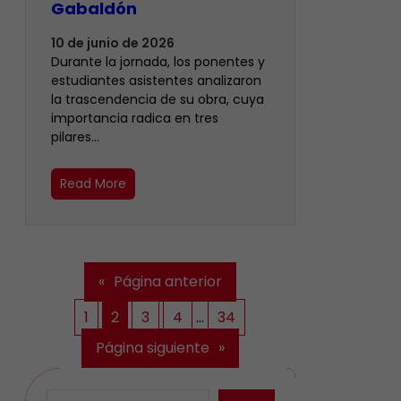
Gabaldón
10 de junio de 2026
Durante la jornada, los ponentes y
estudiantes asistentes analizaron
la trascendencia de su obra, cuya
importancia radica en tres
pilares…
Read More
«
Página anterior
1
2
3
4
…
34
Página siguiente
»