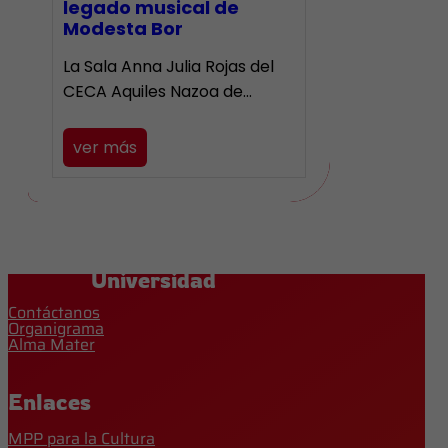
legado musical de
Modesta Bor
La Sala Anna Julia Rojas del
CECA Aquiles Nazoa de…
ver más
Universidad
Contáctanos
Organigrama
Alma Mater
Enlaces
MPP para la Cultura