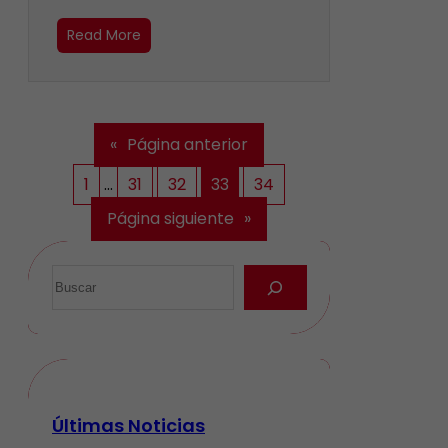
Read More
«
Página anterior
1
…
31
32
33
34
Página siguiente
»
Últimas Noticias