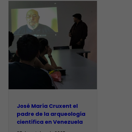
José María Cruxent el
padre de la arqueología
científica en Venezuela