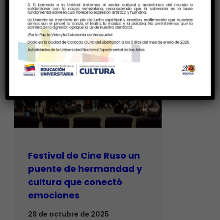
Festival de Cine Ruso un
puente de hermandad y
cultura que conectó
emociones
29 de octubre de 2025