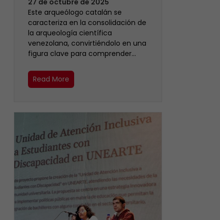
27 de octubre de 2025
Este arqueólogo catalán se
caracteriza en la consolidación de
la arqueología científica
venezolana, convirtiéndolo en una
figura clave para comprender…
Read More