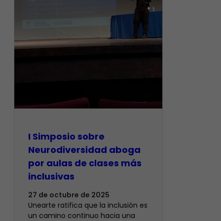
I Simposio sobre
Neurodiversidad aboga
por aulas de clases más
inclusivas
27 de octubre de 2025
Unearte ratifica que la inclusión es
un camino continuo hacia una