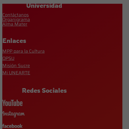
Universidad
Contáctanos
Organigrama
Alma Mater
Enlaces
MPP para la Cultura
OPSU
Misión Sucre
Mi UNEARTE
Redes Sociales