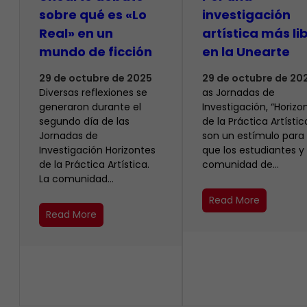
sobre qué es «Lo
investigación
Real» en un
artística más li
mundo de ficción
en la Unearte
29 de octubre de 2025
29 de octubre de 20
​Diversas reflexiones se
as Jornadas de
generaron durante el
Investigación, “Horizo
segundo día de las
de la Práctica Artístic
Jornadas de
son un estímulo para
Investigación Horizontes
que los estudiantes y 
de la Práctica Artística.
comunidad de…
La comunidad…
Read More
Read More