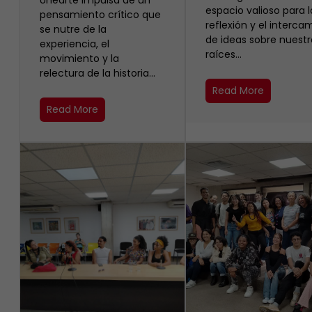
Unearte impulsa de un
espacio valioso para l
pensamiento crítico que
reflexión y el interca
se nutre de la
de ideas sobre nuestr
experiencia, el
raíces…
movimiento y la
relectura de la historia…
Read More
Read More