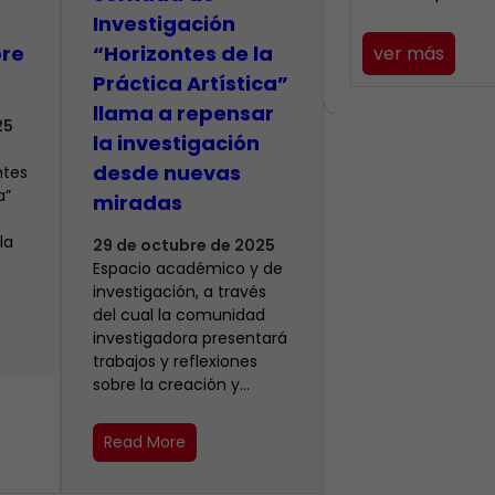
Investigación
bre
“Horizontes de la
ver más
Práctica Artística”
llama a repensar
25
la investigación
desde nuevas
ntes
a”
miradas
la
29 de octubre de 2025
Espacio académico y de
investigación, a través
del cual la comunidad
investigadora presentará
trabajos y reflexiones
sobre la creación y…
Read More