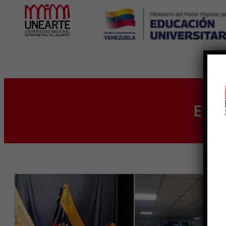
Inicio
Eti