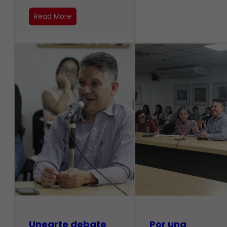
Read More
Unearte debate
Por una