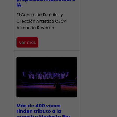
IA
El Centro de Estudios y
Creación Artística CECA
Armando Reverón…
ver más
Más de 400 voces
rinden tributo a la
maestra Modesta Bor