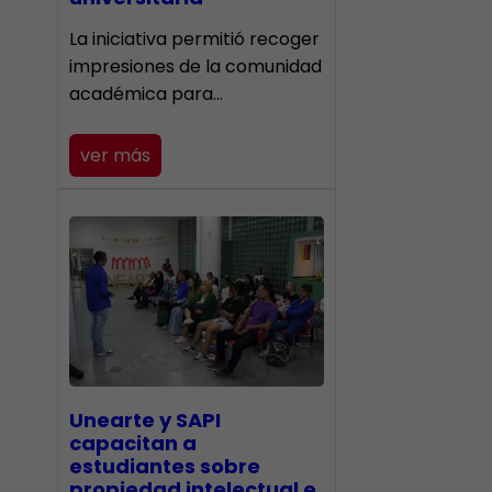
La iniciativa permitió recoger
impresiones de la comunidad
académica para…
ver más
Unearte y SAPI
capacitan a
estudiantes sobre
propiedad intelectual e