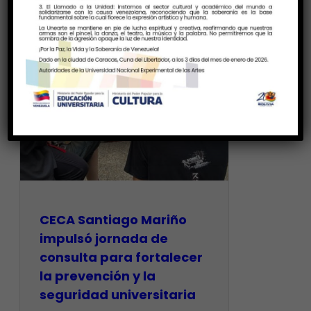
CECA Santiago Mariño
impulsó jornada de
consulta para fortalecer
la prevención y la
seguridad universitaria