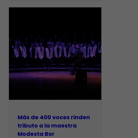
Más de 400 voces rinden
tributo a la maestra
Modesta Bor