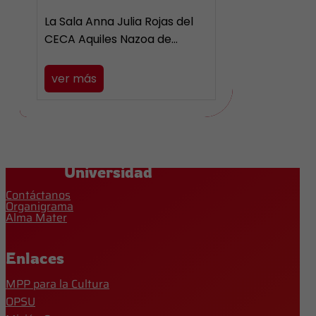
La Sala Anna Julia Rojas del
CECA Aquiles Nazoa de…
ver más
Universidad
Contáctanos
Organigrama
Alma Mater
Enlaces
MPP para la Cultura
OPSU