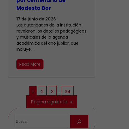
por centenario de
Modesta Bor
17 de junio de 2026
Las autoridades de la institución
revelaron los detalles pedagógicos
y musicales de la agenda
académica del año jubilar, que
incluye…
Read More
1
2
3
…
34
Página siguiente
»