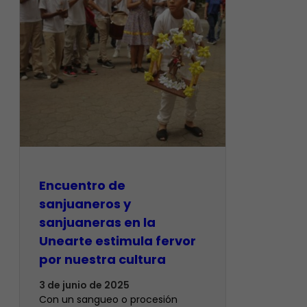
Encuentro de
sanjuaneros y
sanjuaneras en la
Unearte estimula fervor
por nuestra cultura
3 de junio de 2025
Con un sangueo o procesión