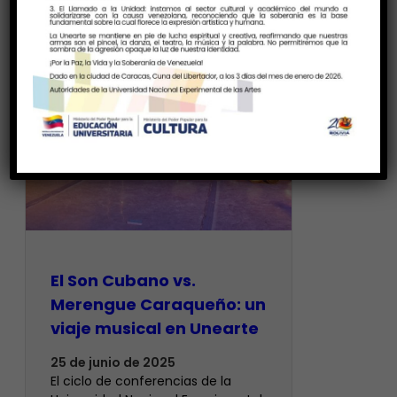
El Son Cubano vs.
Merengue Caraqueño: un
viaje musical en Unearte
25 de junio de 2025
El ciclo de conferencias de la