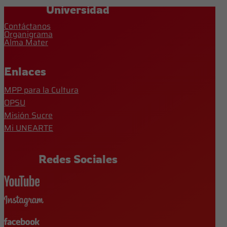
Universidad
Contáctanos
Organigrama
Alma Mater
Enlaces
MPP para la Cultura
OPSU
Misión Sucre
Mi UNEARTE
Redes Sociales