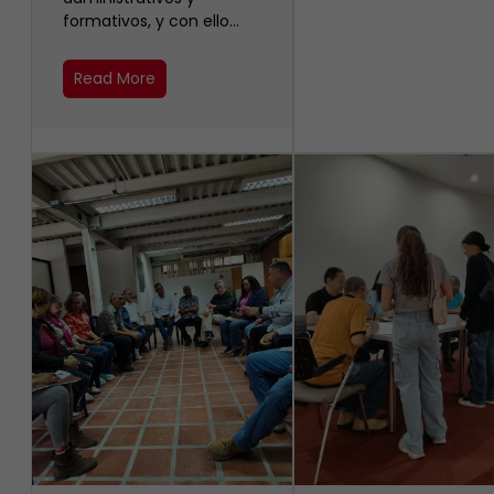
formativos, y con ello…
Read More