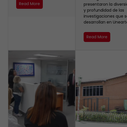
Read More
presentaron la divers
y profundidad de las
investigaciones que s
desarrollan en Uneart
Read More