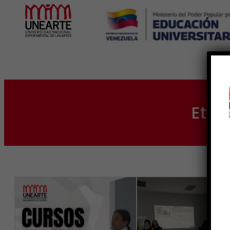
Inicio
Etiq