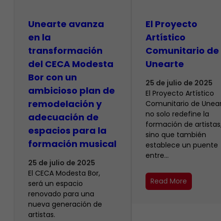
Unearte avanza
El Proyecto
en la
Artístico
transformación
Comunitario de
del CECA Modesta
Unearte
Bor con un
25 de julio de 2025
ambicioso plan de
El Proyecto Artístico
remodelación y
Comunitario de Unea
no solo redefine la
adecuación de
formación de artistas
espacios para la
sino que también
formación musical
establece un puente
entre…
25 de julio de 2025
El CECA Modesta Bor,
Read More
será un espacio
renovado para una
nueva generación de
artistas.