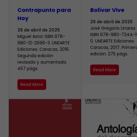
Contrapunto para
Bolívar Vive
Hoy
26 de abril de 2025
José Gregorio Linares
26 de abril de 2025
ISBN 978-980-7244-1
Miguel Astor ISBN 978-
0. UNEARTE Ediciones.
980-12-2696-3. UNEARTE
Caracas, 2017. Primer
Ediciones. Caracas, 2016.
edición. 275 págs.
Segunda edición
revisada y aumentada.
457 págs.
Read More
Read More