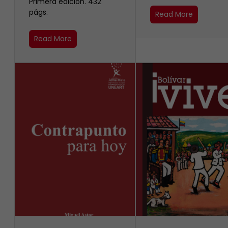
Primera edición. 432
págs.
Read More
Read More