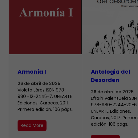
Armonía I
Antologia del
Desorden
26 de abril de 2025
Violeta Lárez ISBN 978-
26 de abril de 2025
980 -12-2445-7. UNEARTE
Efraín Valenzuela SBN
Ediciones. Caracas, 2011.
978-980-7244-20-6.
Primera edición. 106 págs.
UNEARTE Ediciones.
Caracas, 2017. Primer
edición. 106 págs.
Read More