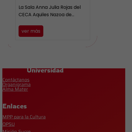
La Sala Anna Julia Rojas del
CECA Aquiles Nazoa de…
ver más
Universidad
Contáctanos
Organigrama
Alma Mater
Enlaces
MPP para la Cultura
OPSU
Misión Sucre