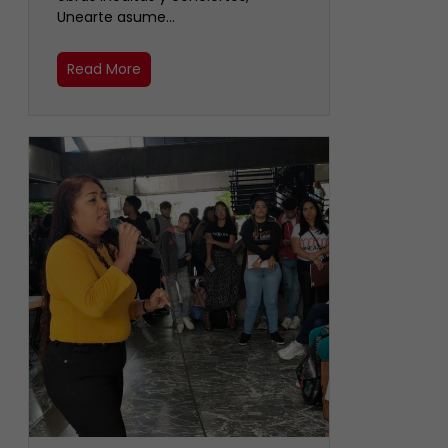
Unearte asume…
Read More