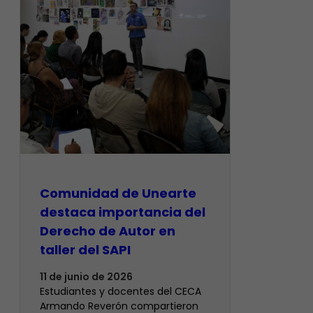
Comunidad de Unearte
destaca importancia del
Derecho de Autor en
taller del SAPI
11 de junio de 2026
Estudiantes y docentes del CECA
Armando Reverón compartieron