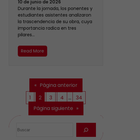
10 de junio de 2026
Durante la jornada, los ponentes y
estudiantes asistentes analizaron
la trascendencia de su obra, cuya
importancia radica en tres
pilares…
Read More
«
Página anterior
1
2
3
4
…
34
Página siguiente
»