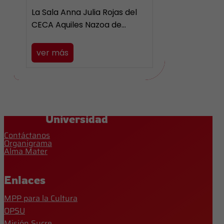
La Sala Anna Julia Rojas del
CECA Aquiles Nazoa de…
ver más
Universidad
Contáctanos
Organigrama
Alma Mater
Enlaces
MPP para la Cultura
OPSU
Misión Sucre