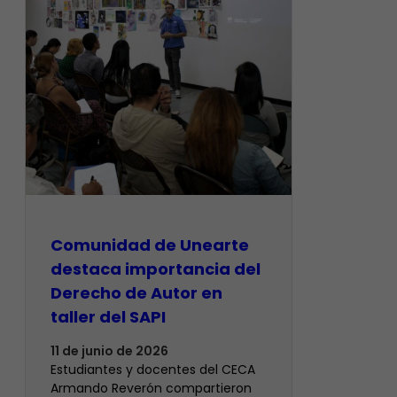
Comunidad de Unearte
destaca importancia del
Derecho de Autor en
taller del SAPI
11 de junio de 2026
Estudiantes y docentes del CECA
Armando Reverón compartieron