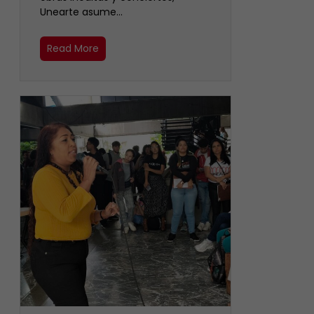
Unearte asume…
Read More