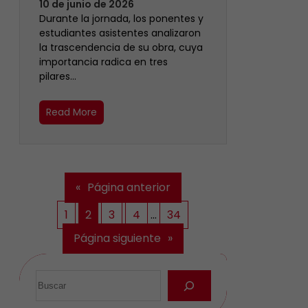
10 de junio de 2026
Durante la jornada, los ponentes y
estudiantes asistentes analizaron
la trascendencia de su obra, cuya
importancia radica en tres
pilares…
Read More
«
Página anterior
1
2
3
4
…
34
Página siguiente
»