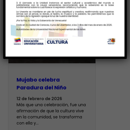
Mujabo celebra
Paradura del Niño
12 de febrero de 2026
Más que una celebración, fue una
afirmación de que la cultura vive
en la comunidad, se transforma
con ella y…