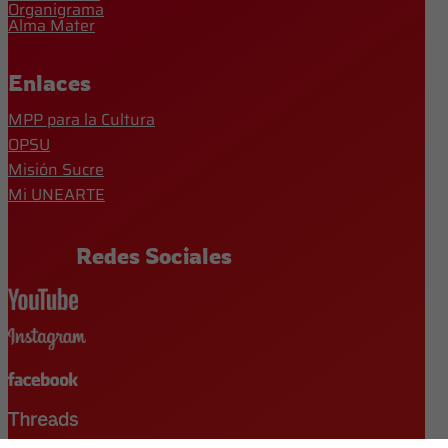
Organigrama
Alma Mater
Enlaces
MPP para la Cultura
OPSU
Misión Sucre
Mi UNEARTE
Redes Sociales