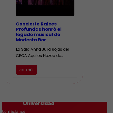
​Concierto Raíces
Profundas honró el
legado musical de
Modesta Bor
La Sala Anna Julia Rojas del
CECA Aquiles Nazoa de…
ver más
Universidad
Contáctanos