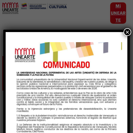
Mi
UNEAR
TE
×
Etiqueta:
publicaciones