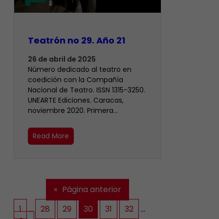
Teatrón no 29. Año 21
26 de abril de 2025
Número dedicado al teatro en
coedición con la Compañía
Nacional de Teatro. ISSN 1315-3250.
UNEARTE Ediciones. Caracas,
noviembre 2020. Primera…
Read More
«
Página anterior
1
…
28
29
30
31
32
…