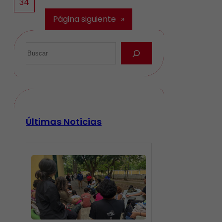
34
Página siguiente
»
Últimas Noticias