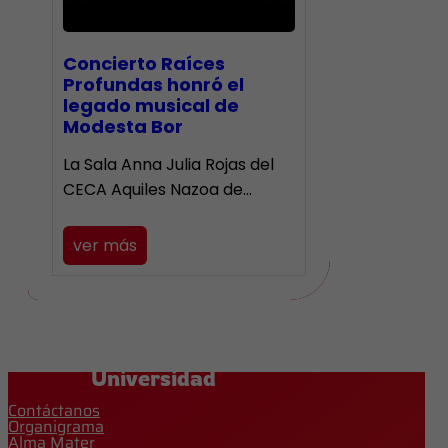
​Concierto Raíces
Profundas honró el
legado musical de
Modesta Bor
La Sala Anna Julia Rojas del
CECA Aquiles Nazoa de…
ver más
Universidad
Contáctanos
Organigrama
Alma Mater