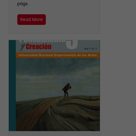
págs.
Read More