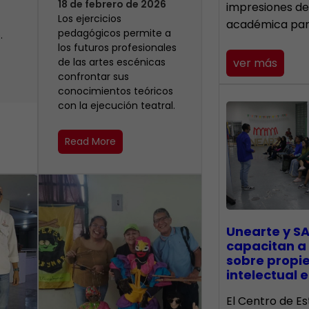
18 de febrero de 2026
impresiones de
Los ejercicios
académica pa
pedagógicos permite a
.
los futuros profesionales
de las artes escénicas
ver más
confrontar sus
conocimientos teóricos
con la ejecución teatral.
Read More
Unearte y SA
capacitan a
sobre propi
intelectual e
El Centro de Es