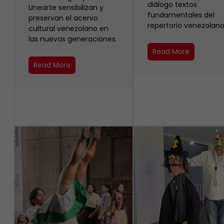
diálogo textos
Unearte sensibilizan y
fundamentales del
preservan el acervo
repertorio venezolano
cultural venezolano en
las nuevas generaciones.
Read More
Read More