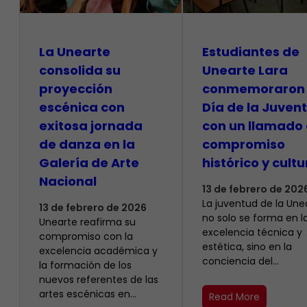
La Unearte
Estudiantes de
consolida su
Unearte Lara
proyección
conmemoraron 
escénica con
Día de la Juven
exitosa jornada
con un llamado 
de danza en la
compromiso
Galería de Arte
histórico y cultu
Nacional
13 de febrero de 202
La juventud de la Une
13 de febrero de 2026
no solo se forma en l
Unearte reafirma su
excelencia técnica y
compromiso con la
estética, sino en la
excelencia académica y
conciencia del…
la formación de los
nuevos referentes de las
artes escénicas en…
Read More