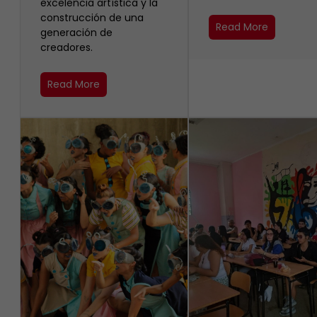
excelencia artística y la
construcción de una
Read More
generación de
creadores.
Read More