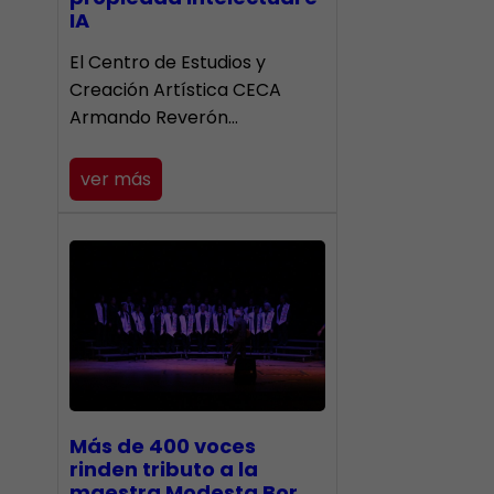
IA
El Centro de Estudios y
Creación Artística CECA
Armando Reverón…
ver más
Más de 400 voces
rinden tributo a la
maestra Modesta Bor