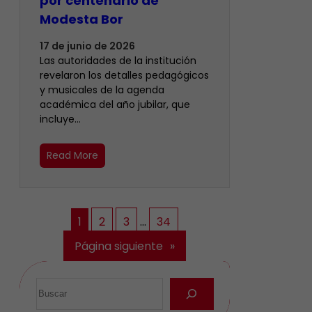
por centenario de
Modesta Bor
17 de junio de 2026
Las autoridades de la institución
revelaron los detalles pedagógicos
y musicales de la agenda
académica del año jubilar, que
incluye…
Read More
1
2
3
…
34
Página siguiente
»