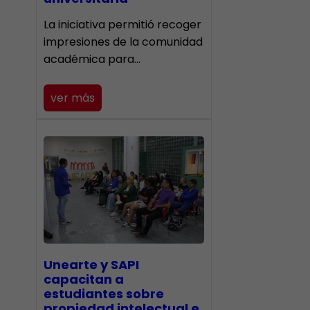
La iniciativa permitió recoger
impresiones de la comunidad
académica para…
ver más
Unearte y SAPI
capacitan a
estudiantes sobre
propiedad intelectual e