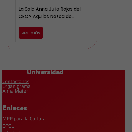
La Sala Anna Julia Rojas del
CECA Aquiles Nazoa de…
ver más
Universidad
Contáctanos
Organigrama
Alma Mater
Enlaces
MPP para la Cultura
OPSU