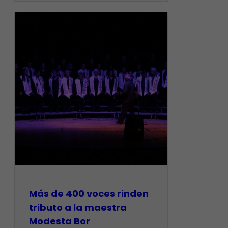
Más de 400 voces rinden
tributo a la maestra
Modesta Bor