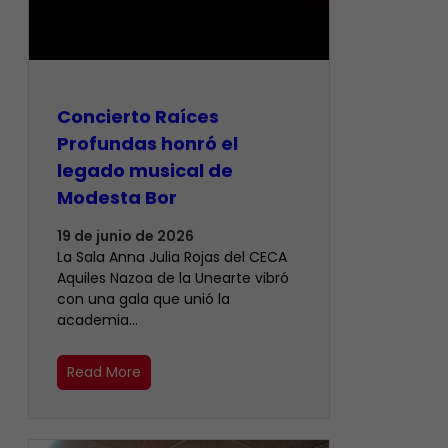
​Concierto Raíces
Profundas honró el
legado musical de
Modesta Bor
19 de junio de 2026
La Sala Anna Julia Rojas del CECA
Aquiles Nazoa de la Unearte vibró
con una gala que unió la
academia…
Read More