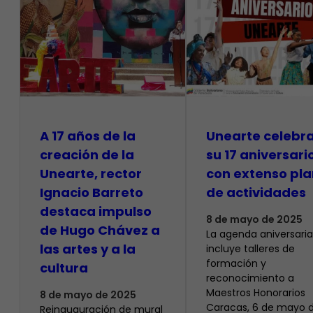
A 17 años de la
Unearte celebr
creación de la
su 17 aniversari
Unearte, rector
con extenso pla
Ignacio Barreto
de actividades
destaca impulso
8 de mayo de 2025
de Hugo Chávez a
La agenda aniversaria
las artes y a la
incluye talleres de
formación y
cultura
reconocimiento a
Maestros Honorarios
8 de mayo de 2025
Caracas, 6 de mayo 
Reinauguración de mural