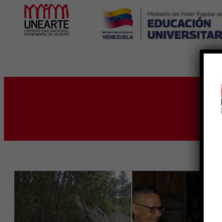
Inicio
E