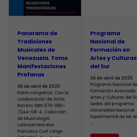
Panorama de
Programa
Tradiciones
Nacional de
Musicales de
Formación en
Venezuela. Tomo
Artes y Culturas
Manifestaciones
del Sur
Profanas
26 de abril de 2025
Programa Nacional d
26 de abril de 2025
Formación Avanzada
Katrin Lengwinat. Con la
Artes y Culturas del Su
colaboración de Sofía
Sedes del programa:
Barreto ISBN 978-980-
Universidad Nacional
7244-08-4. Colección
Experimental de las Ar
de Musicología
…
Latinoamericana
Francisco Curt Lange