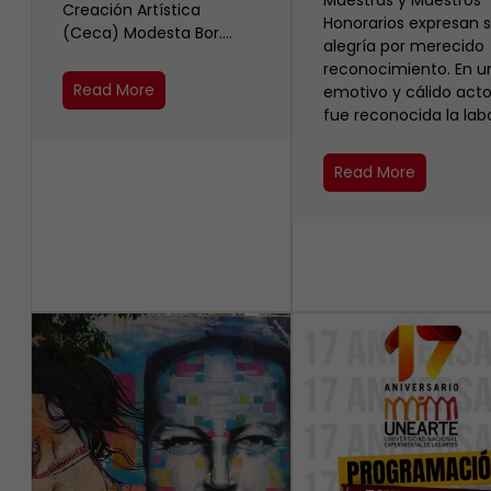
Maestras y Maestros
Creación Artística
Honorarios expresan 
(Ceca) Modesta Bor.…
alegría por merecido
reconocimiento. En u
Read More
emotivo y cálido acto
fue reconocida la lab
Read More