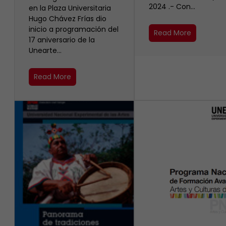
2024 .- Con…
en la Plaza Universitaria
Hugo Chávez Frías dio
inicio a programación del
Read More
17 aniversario de la
Unearte…
Read More