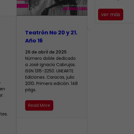
ver más
Teatrón No 20 y 21.
Año 16
26 de abril de 2025
Número doble dedicado
a José Ignacio Cabrujas.
ISSN 1315-3250. UNEARTE
Ediciones. Caracas, julio
e
2010. Primera edición. 148
 en
págs.
r.
Read More
tes.