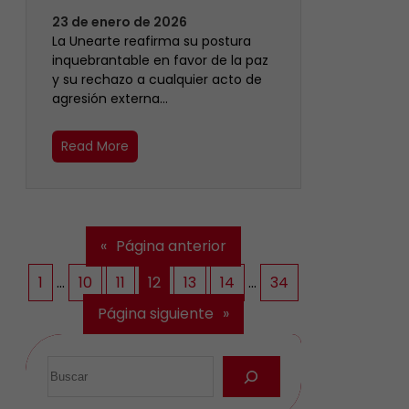
23 de enero de 2026
La Unearte reafirma su postura
inquebrantable en favor de la paz
y su rechazo a cualquier acto de
agresión externa…
Read More
«
Página anterior
1
…
10
11
12
13
14
…
34
Página siguiente
»