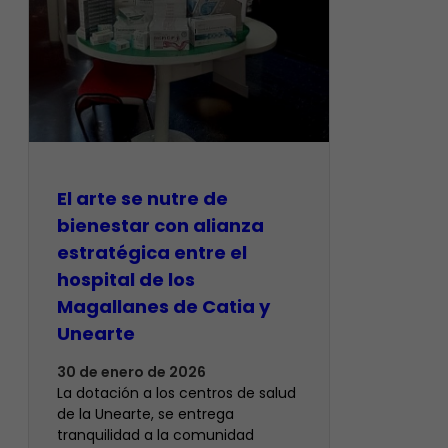
El arte se nutre de
bienestar con alianza
estratégica entre el
hospital de los
Magallanes de Catia y
Unearte
30 de enero de 2026
La dotación a los centros de salud
de la Unearte, se entrega
tranquilidad a la comunidad