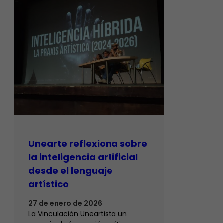
Unearte reflexiona sobre
la inteligencia artificial
desde el lenguaje
artístico
27 de enero de 2026
La Vinculación Uneartista un