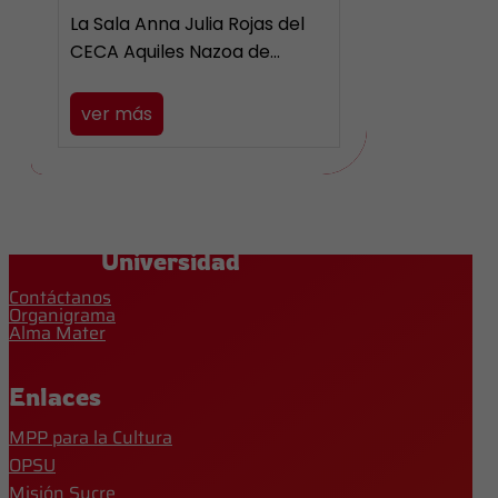
La Sala Anna Julia Rojas del
CECA Aquiles Nazoa de…
ver más
Universidad
Contáctanos
Organigrama
Alma Mater
Enlaces
MPP para la Cultura
OPSU
Misión Sucre