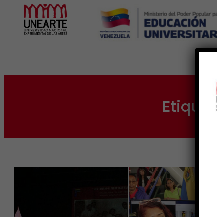
Inicio
Etique