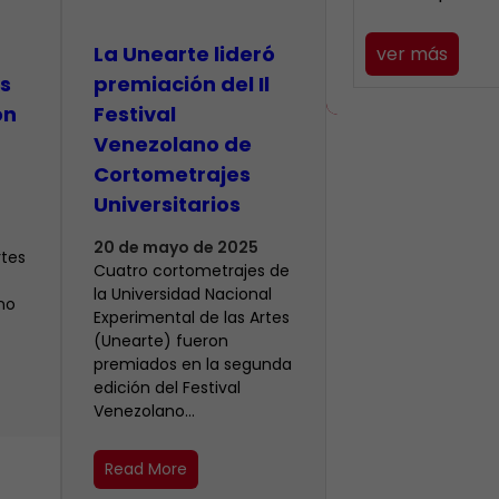
La Unearte lideró
ver más
s
premiación del Il
on
Festival
Venezolano de
Cortometrajes
Universitarios
20 de mayo de 2025
rtes
Cuatro cortometrajes de
la Universidad Nacional
no
Experimental de las Artes
(Unearte) fueron
premiados en la segunda
edición del Festival
Venezolano…
Read More