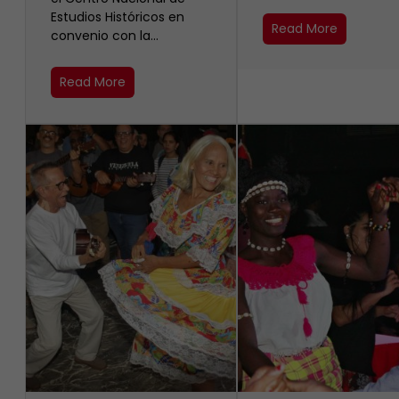
Estudios Históricos en
Read More
convenio con la…
Read More