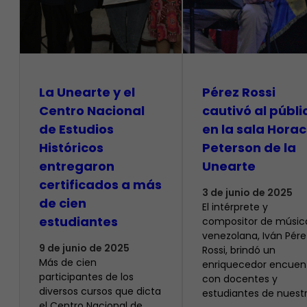
La Unearte y el
Pérez Rossi
Centro Nacional
cautivó al públi
de Estudios
en la sala Horac
Históricos
Peterson de la
entregaron
Unearte
certificados a más
3 de junio de 2025
de cien
El intérprete y
estudiantes
compositor de músic
venezolana, Iván Pére
9 de junio de 2025
Rossi, brindó un
Más de cien
enriquecedor encuen
participantes de los
con docentes y
diversos cursos que dicta
estudiantes de nuest
el Centro Nacional de