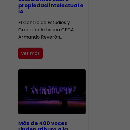
propiedad intelectual e
IA
El Centro de Estudios y
Creación Artística CECA
Armando Reverón…
ver más
Más de 400 voces
rinden tributo a la