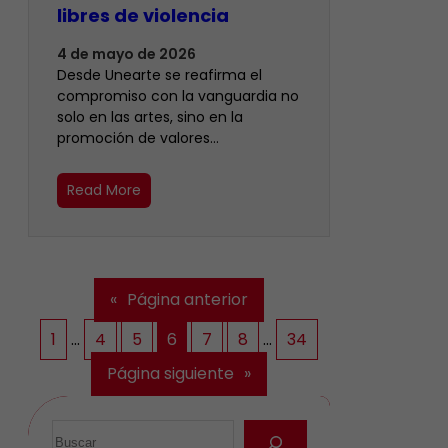
libres de violencia
4 de mayo de 2026
Desde Unearte se reafirma el
compromiso con la vanguardia no
solo en las artes, sino en la
promoción de valores…
Read More
«
Página anterior
1
…
4
5
6
7
8
…
34
Página siguiente
»