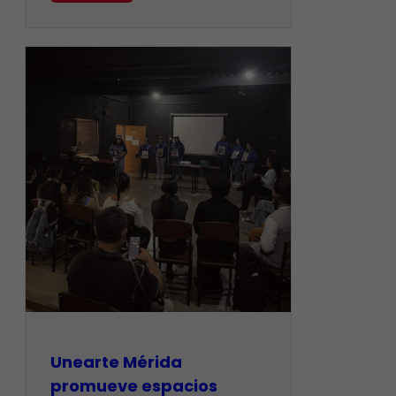
Unearte Mérida
promueve espacios