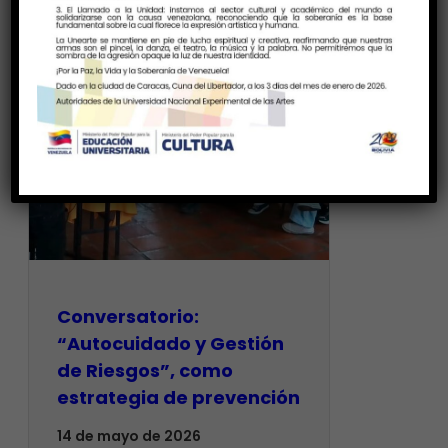
Conversatorio:
“Autocuidado y Gestión
de Riesgos”, como
estrategia de prevención
14 de mayo de 2026