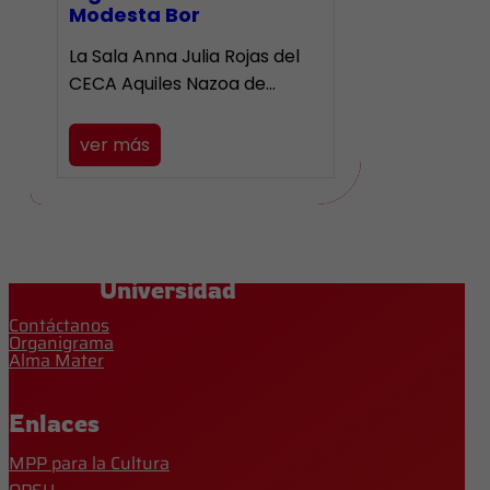
Modesta Bor
La Sala Anna Julia Rojas del
CECA Aquiles Nazoa de…
ver más
Universidad
Contáctanos
Organigrama
Alma Mater
Enlaces
MPP para la Cultura