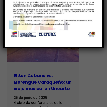
El Son Cubano vs.
Merengue Caraqueño: un
viaje musical en Unearte
25 de junio de 2025
El ciclo de conferencias de la