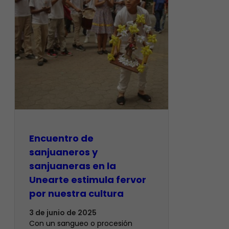
Encuentro de
sanjuaneros y
sanjuaneras en la
Unearte estimula fervor
por nuestra cultura
3 de junio de 2025
Con un sangueo o procesión