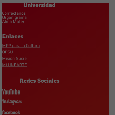
Universidad
Contáctanos
Organigrama
Alma Mater
Enlaces
MPP para la Cultura
OPSU
Misión Sucre
Mi UNEARTE
Redes Sociales