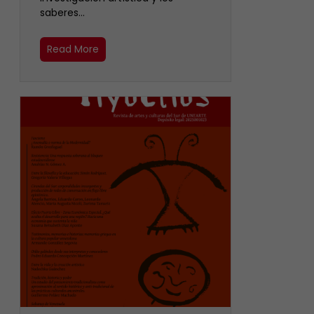
saberes…
Read More