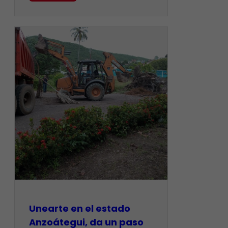
Unearte en el estado
Anzoátegui, da un paso