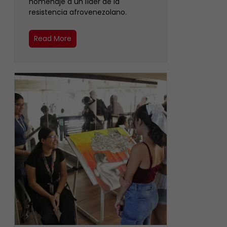
homenaje a un líder de la
resistencia afrovenezolano.
Read More