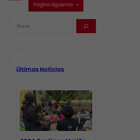
Página siguiente
»
Últimas Noticias