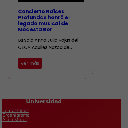
​Concierto Raíces
Profundas honró el
legado musical de
Modesta Bor
La Sala Anna Julia Rojas del
CECA Aquiles Nazoa de…
ver más
Universidad
Contáctanos
Organigrama
Alma Mater