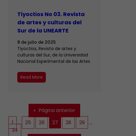
Tiyoctios No 03. Revista
de artes y culturas del
Sur de la UNEARTE
8 de julio de 2025
Tiyoctios, Revista de artes y
culturas del Sur, de la Universidad
Nacional Experimental de las Artes
Read More
«
Página anterior
1
…
25
26
27
28
29
…
34