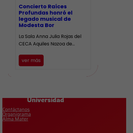
​Concierto Raíces
Profundas honró el
legado musical de
Modesta Bor
La Sala Anna Julia Rojas del
CECA Aquiles Nazoa de…
ver más
Universidad
Contáctanos
Organigrama
Alma Mater