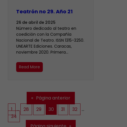
Teatrón no 29. Año 21
26 de abril de 2025
Número dedicado al teatro en
coedición con la Compañía
Nacional de Teatro. ISSN 1315-3250.
UNEARTE Ediciones. Caracas,
noviembre 2020. Primera…
Read More
«
Página anterior
1
…
28
29
30
31
32
…
34
Página siguiente
»