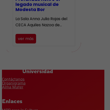
legado musical de
Modesta Bor
La Sala Anna Julia Rojas del
CECA Aquiles Nazoa de…
ver más
Universidad
Contáctanos
Organigrama
Alma Mater
Enlaces