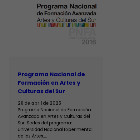
Programa Nacional de
Formación en Artes y
Culturas del Sur
26 de abril de 2025
Programa Nacional de Formación
Avanzada en Artes y Culturas del
Sur. Sedes del programa:
Universidad Nacional Experimental
de las Artes.…