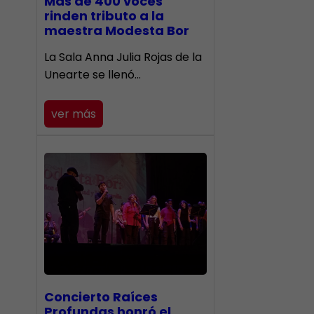
Más de 400 voces
rinden tributo a la
maestra Modesta Bor
​La Sala Anna Julia Rojas de la
Unearte se llenó…
ver más
​Concierto Raíces
Profundas honró el