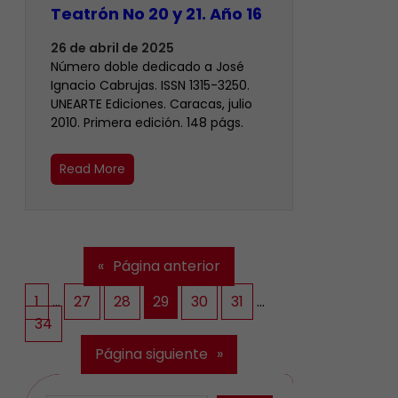
Teatrón No 20 y 21. Año 16
26 de abril de 2025
Número doble dedicado a José
Ignacio Cabrujas. ISSN 1315-3250.
UNEARTE Ediciones. Caracas, julio
2010. Primera edición. 148 págs.
Read More
«
Página anterior
1
…
27
28
29
30
31
…
34
Página siguiente
»