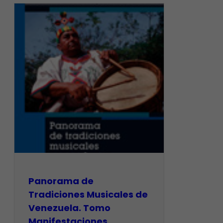
Panorama de
Tradiciones Musicales de
Venezuela. Tomo
Manifestaciones