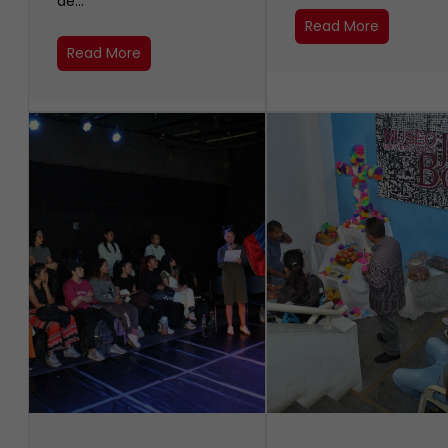
de…
Read More
Read More