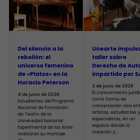
Del silencio a la
Unearte impuls
rebelión: el
taller sobre
universo femenino
Derecho de Aut
de «Platos» en la
impartido por S
Horacio Peterson
3 de junio de 2026
El conocimiento juríd
4 de junio de 2026
tomó forma de
Estudiantes del Programa
conversación viva en
Nacional de Formación
artistas, estudiantes 
de Teatro de la
especialistas, en un
Universidad Nacional
espacio donde la
Experimental de las Artes
creación y…
realizaron su montaje