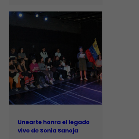
Unearte honra el legado
vivo de Sonia Sanoja