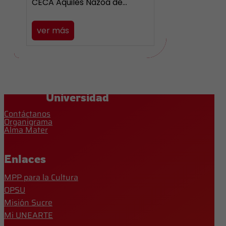
CECA Aquiles Nazoa de…
ver más
Universidad
Contáctanos
Organigrama
Alma Mater
Enlaces
MPP para la Cultura
OPSU
Misión Sucre
Mi UNEARTE