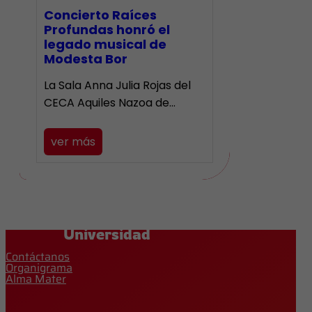
​Concierto Raíces
Profundas honró el
legado musical de
Modesta Bor
La Sala Anna Julia Rojas del
CECA Aquiles Nazoa de…
ver más
Universidad
Contáctanos
Organigrama
Alma Mater