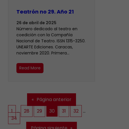
Teatrón no 29. Año 21
26 de abril de 2025
Número dedicado al teatro en
coedición con la Compañía
Nacional de Teatro. ISSN 1315-3250.
UNEARTE Ediciones. Caracas,
noviembre 2020. Primera…
Read More
«
Página anterior
1
…
28
29
30
31
32
…
34
Página siguiente
»