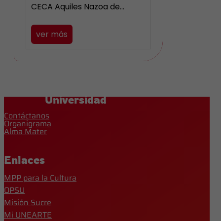
CECA Aquiles Nazoa de…
ver más
Universidad
Contáctanos
Organigrama
Alma Mater
Enlaces
MPP para la Cultura
OPSU
Misión Sucre
Mi UNEARTE