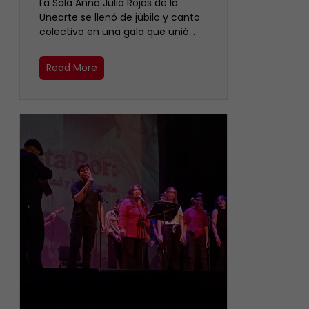
​La Sala Anna Julia Rojas de la
Unearte se llenó de júbilo y canto
colectivo en una gala que unió…
Read More