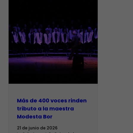
Más de 400 voces rinden
tributo a la maestra
Modesta Bor
21 de junio de 2026