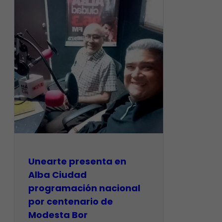
​Unearte presenta en
Alba Ciudad
programación nacional
por centenario de
Modesta Bor