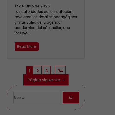
17 de junio de 2026
Las autoridades de la institución
revelaron los detalles pedagógicos
y musicales de la agenda
académica del año jubilar, que
incluye…
Read More
1
2
3
…
34
Página siguiente
»