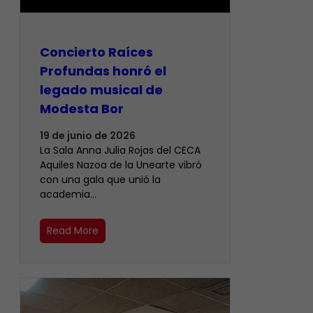
​Concierto Raíces
Profundas honró el
legado musical de
Modesta Bor
19 de junio de 2026
La Sala Anna Julia Rojas del CECA
Aquiles Nazoa de la Unearte vibró
con una gala que unió la
academia…
Read More