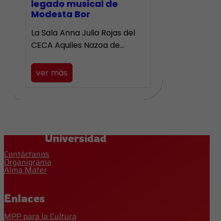
legado musical de
Modesta Bor
La Sala Anna Julia Rojas del
CECA Aquiles Nazoa de…
ver más
Universidad
Contáctanos
Organigrama
Alma Mater
Enlaces
MPP para la Cultura