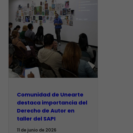
Comunidad de Unearte
destaca importancia del
Derecho de Autor en
taller del SAPI
11 de junio de 2026