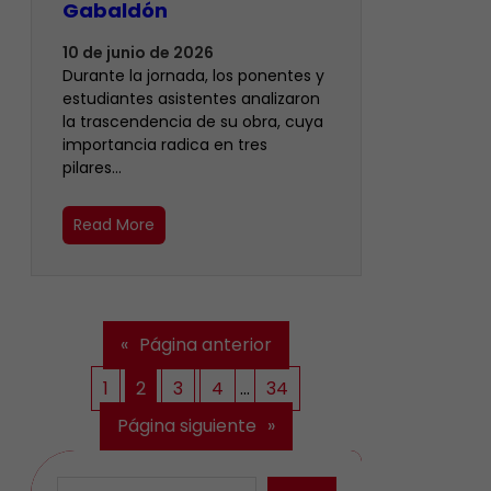
Gabaldón
10 de junio de 2026
Durante la jornada, los ponentes y
estudiantes asistentes analizaron
la trascendencia de su obra, cuya
importancia radica en tres
pilares…
Read More
«
Página anterior
1
2
3
4
…
34
Página siguiente
»