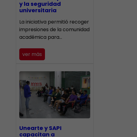
y la seguridad
universitaria
La iniciativa permitió recoger
impresiones de la comunidad
académica para…
ver más
Unearte y SAPI
capacitan a