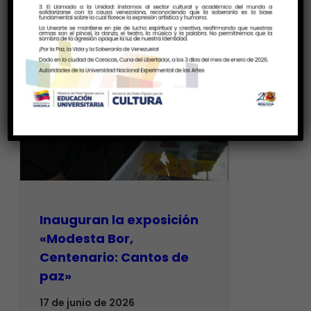
Inauguran la exposición
«Modesta Bor,
Centenario: Cantos de
paz»
17 de junio de 2026