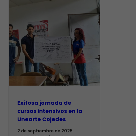
Exitosa jornada de
cursos intensivos en la
Unearte Cojedes
2 de septiembre de 2025