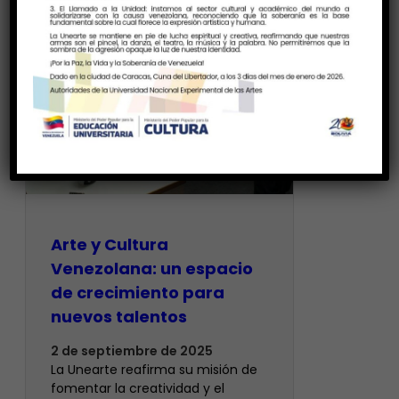
Arte y Cultura
Venezolana: un espacio
de crecimiento para
nuevos talentos
2 de septiembre de 2025
La Unearte reafirma su misión de
fomentar la creatividad y el