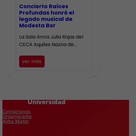
​Concierto Raíces
Profundas honró el
legado musical de
Modesta Bor
La Sala Anna Julia Rojas del
CECA Aquiles Nazoa de…
ver más
Universidad
Contáctanos
Organigrama
Alma Mater