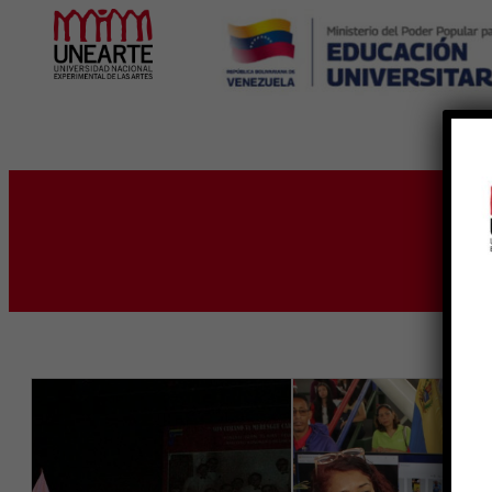
Inicio
Et