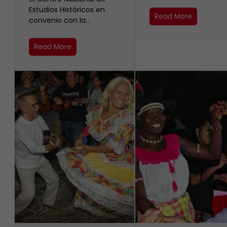
Estudios Históricos en
Read More
convenio con la…
Read More