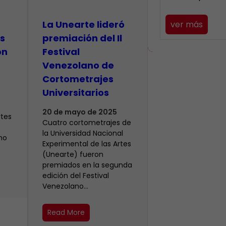
La Unearte lideró
ver más
s
premiación del Il
on
Festival
Venezolano de
Cortometrajes
Universitarios
20 de mayo de 2025
rtes
Cuatro cortometrajes de
la Universidad Nacional
no
Experimental de las Artes
(Unearte) fueron
premiados en la segunda
edición del Festival
Venezolano…
Read More