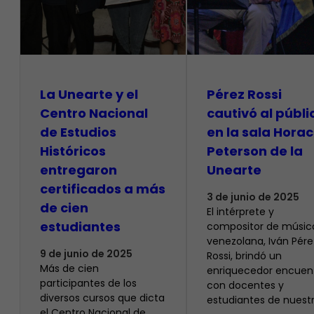
La Unearte y el
Pérez Rossi
Centro Nacional
cautivó al públi
de Estudios
en la sala Horac
Históricos
Peterson de la
entregaron
Unearte
certificados a más
3 de junio de 2025
de cien
El intérprete y
estudiantes
compositor de músic
venezolana, Iván Pére
9 de junio de 2025
Rossi, brindó un
Más de cien
enriquecedor encuen
participantes de los
con docentes y
diversos cursos que dicta
estudiantes de nuest
el Centro Nacional de