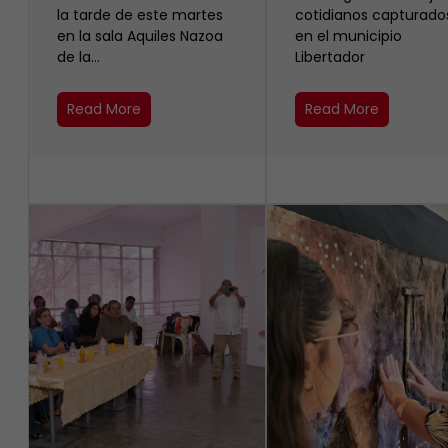
la tarde de este martes
cotidianos capturado
en la sala Aquiles Nazoa
en el municipio
de la…
Libertador
Read More
Read More