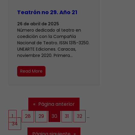
Teatrón no 29. Año 21
26 de abril de 2025
Número dedicado al teatro en
coedición con la Compañía
Nacional de Teatro. ISSN 1315-3250.
UNEARTE Ediciones. Caracas,
noviembre 2020. Primera…
Read More
«
Página anterior
1
…
28
29
30
31
32
…
34
Página siguiente
»