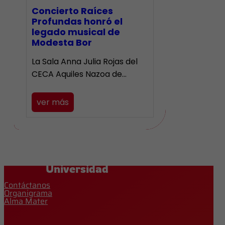
​Concierto Raíces
Profundas honró el
legado musical de
Modesta Bor
La Sala Anna Julia Rojas del
CECA Aquiles Nazoa de…
ver más
Universidad
Contáctanos
Organigrama
Alma Mater