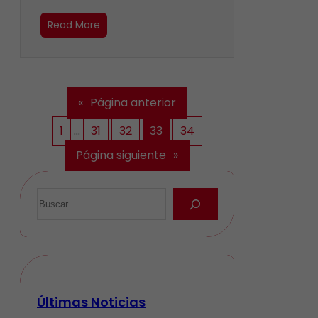
Read More
«
Página anterior
1
…
31
32
33
34
Página siguiente
»
Últimas Noticias