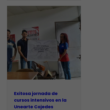
Exitosa jornada de
cursos intensivos en la
Unearte Cojedes