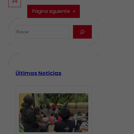
34
Página siguiente
»
Últimas Noticias