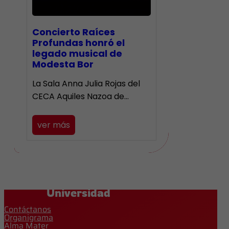
​Concierto Raíces
Profundas honró el
legado musical de
Modesta Bor
La Sala Anna Julia Rojas del
CECA Aquiles Nazoa de…
ver más
Universidad
Contáctanos
Organigrama
Alma Mater