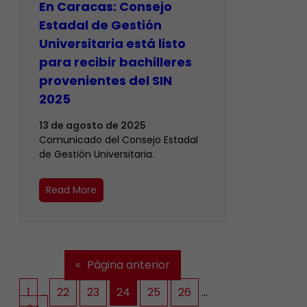
En Caracas: Consejo
Estadal de Gestión
Universitaria está listo
para recibir bachilleres
provenientes del SIN
2025
13 de agosto de 2025
Comunicado del Consejo Estadal
de Gestión Universitaria.
Read More
«
Página anterior
1
…
22
23
24
25
26
…