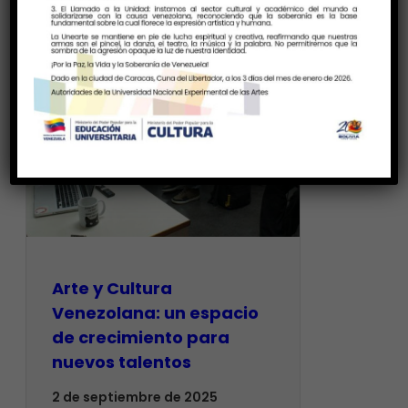
Arte y Cultura
Venezolana: un espacio
de crecimiento para
nuevos talentos
2 de septiembre de 2025