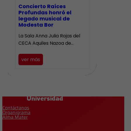
​Concierto Raíces
Profundas honró el
legado musical de
Modesta Bor
La Sala Anna Julia Rojas del
CECA Aquiles Nazoa de…
ver más
Universidad
Contáctanos
Organigrama
Alma Mater