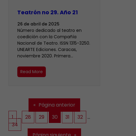
Teatrón no 29. Año 21
26 de abril de 2025
Número dedicado al teatro en
coedición con la Compañía
Nacional de Teatro. ISSN 1315-3250.
UNEARTE Ediciones. Caracas,
noviembre 2020. Primera…
Read More
«
Página anterior
1
…
28
29
30
31
32
…
34
Página siguiente
»