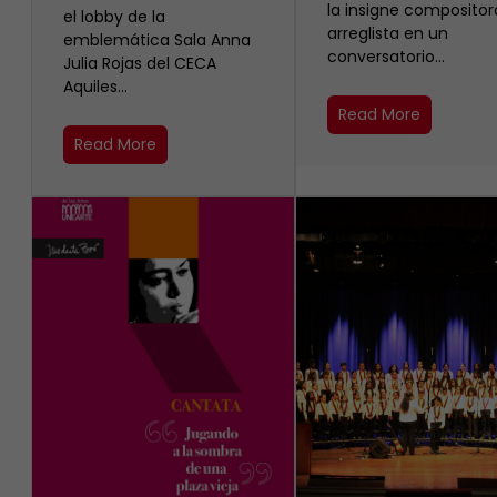
la insigne compositor
el lobby de la
arreglista en un
emblemática Sala Anna
conversatorio…
Julia Rojas del CECA
Aquiles…
Read More
Read More