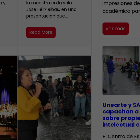
a y
la maestra en la sala
impresiones de
José Félix Ribas, en una
académica pa
presentación que…
ver más
Read More
Unearte y SA
capacitan a
sobre propi
intelectual e
El Centro de Es