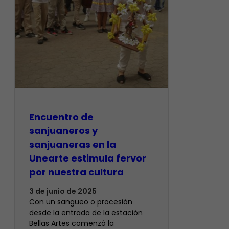
Encuentro de
sanjuaneros y
sanjuaneras en la
Unearte estimula fervor
por nuestra cultura
3 de junio de 2025
Con un sangueo o procesión
desde la entrada de la estación
Bellas Artes comenzó la