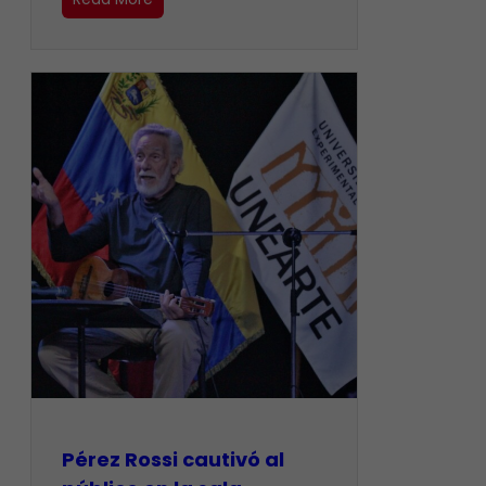
Pérez Rossi cautivó al