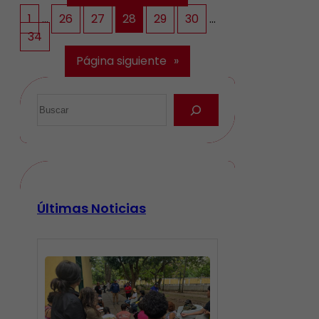
1
…
26
27
28
29
30
…
34
Página siguiente
»
Últimas Noticias