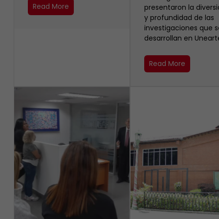
Read More
presentaron la divers
y profundidad de las
investigaciones que s
desarrollan en Uneart
Read More