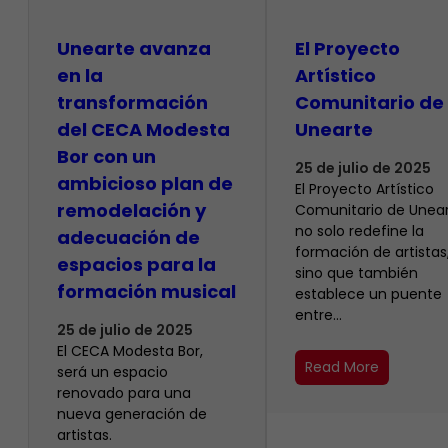
Unearte avanza
El Proyecto
en la
Artístico
transformación
Comunitario de
del CECA Modesta
Unearte
Bor con un
25 de julio de 2025
ambicioso plan de
El Proyecto Artístico
remodelación y
Comunitario de Unea
no solo redefine la
adecuación de
formación de artistas
espacios para la
sino que también
formación musical
establece un puente
entre…
25 de julio de 2025
El CECA Modesta Bor,
Read More
será un espacio
renovado para una
nueva generación de
artistas.