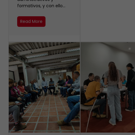
formativos, y con ello…
Read More