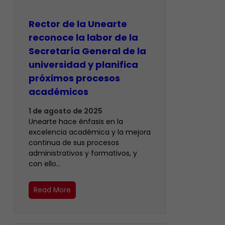
Rector de la Unearte
reconoce la labor de la
Secretaría General de la
universidad y planifica
próximos procesos
académicos
1 de agosto de 2025
Unearte hace énfasis en la
excelencia académica y la mejora
continua de sus procesos
administrativos y formativos, y
con ello…
Read More