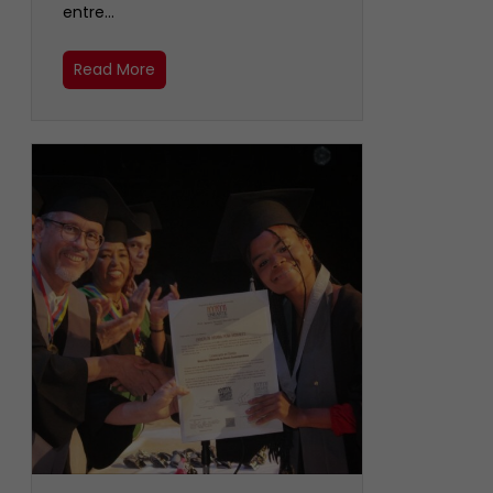
entre…
Read More