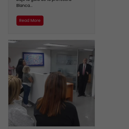
Blanca…
Read More