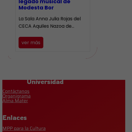
legado musical de
Modesta Bor
La Sala Anna Julia Rojas del
CECA Aquiles Nazoa de…
ver más
Universidad
Contáctanos
Organigrama
Alma Mater
Enlaces
MPP para la Cultura