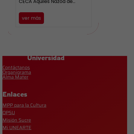
CECA Aquiles Nazoa de…
ver más
Universidad
Contáctanos
Organigrama
Alma Mater
Enlaces
MPP para la Cultura
OPSU
Misión Sucre
Mi UNEARTE