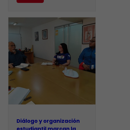
Diálogo y organización
estudiantil marcan la