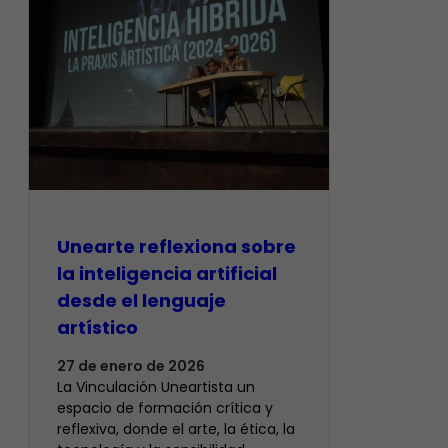
Unearte reflexiona sobre
la inteligencia artificial
desde el lenguaje
artístico
27 de enero de 2026
La Vinculación Uneartista un
espacio de formación crítica y
reflexiva, donde el arte, la ética, la